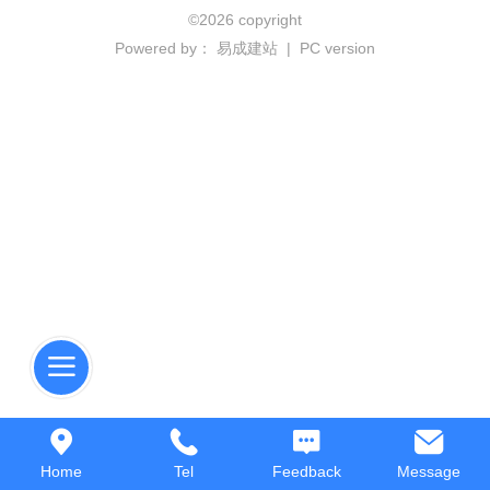
©
2026 copyright
Powered by：
易成建站
|
PC version
Home
Tel
Feedback
Message